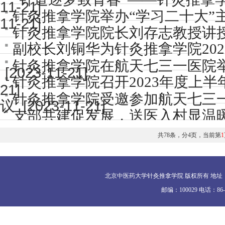
11-21]
针灸推拿学院举办“学习二十大”
11-21]
针灸推拿学院院长刘存志教授讲
副校长刘铜华为针灸推拿学院20
针灸推拿学院在航天七三一医院
[2023-11-21]
针灸推拿学院召开2023年度上
21]
针灸推拿学院受邀参加航天七三
[2023-11-21]
议
支部共建促发展，送医入村显温暖
11-21]
共78条，分4页，当前第
1
北京中医药大学针灸推拿学院 版权所有 地址
邮编：100029 电话：86-010