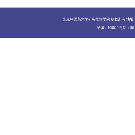
北京中医药大学针灸推拿学院 版权所有 地址
邮编：100029 电话：86-010